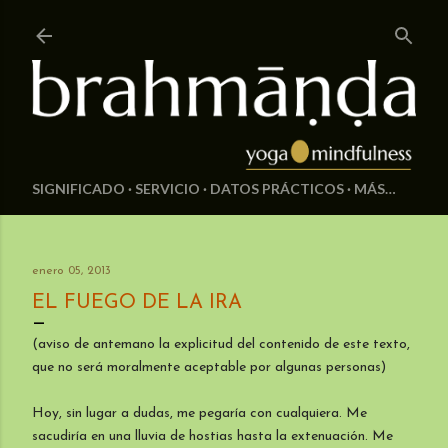
Ir al contenido principal
SIGNIFICADO
SERVICIO
DATOS PRÁCTICOS
MÁS…
enero 05, 2013
EL FUEGO DE LA IRA
(aviso de antemano la explicitud del contenido de este texto,
que no será moralmente aceptable por algunas personas)
Hoy, sin lugar a dudas, me pegaría con cualquiera. Me
sacudiría en una lluvia de hostias hasta la extenuación. Me