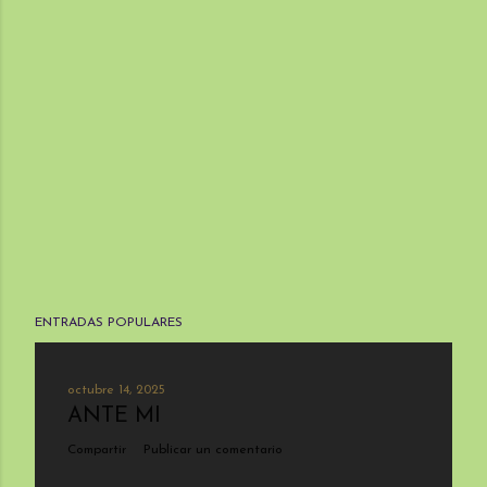
ENTRADAS POPULARES
octubre 14, 2025
ANTE MI
Compartir
Publicar un comentario