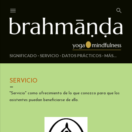
Ir al contenido principal
SIGNIFICADO
SERVICIO
DATOS PRÁCTICOS
MÁS…
SERVICIO
"Servicio" como ofrecimiento de lo que conozco para que los
asistentes puedan beneficiarse de ello.