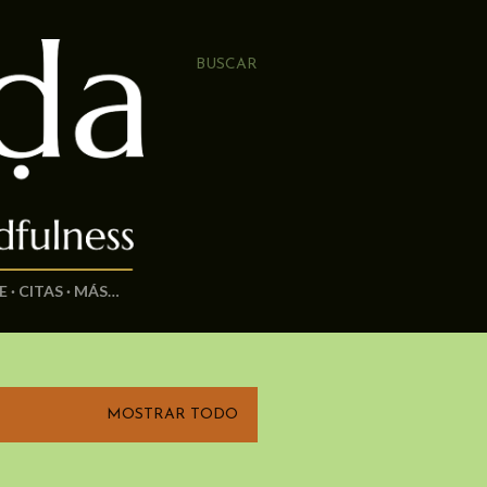
BUSCAR
E
CITAS
MÁS…
MOSTRAR TODO