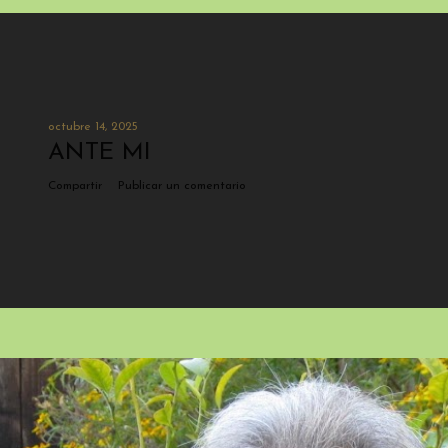
octubre 14, 2025
ANTE MI
Compartir
Publicar un comentario