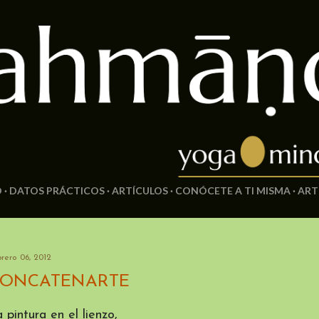
Ir al contenido principal
O
DATOS PRÁCTICOS
ARTÍCULOS
CONÓCETE A TI MISMA
ART
rero 06, 2012
ONCATENARTE
 pintura en el lienzo,