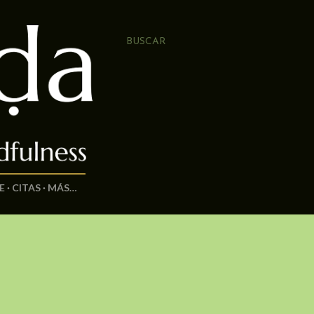
BUSCAR
E
CITAS
MÁS…