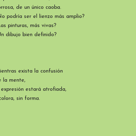
rrosa, de un único caoba.
o podría ser el lienzo más amplio?
as pinturas, más vivas?
n dibujo bien definido?
entras exista la confusión
 la mente,
 expresión estará atrofiada,
colora, sin forma.