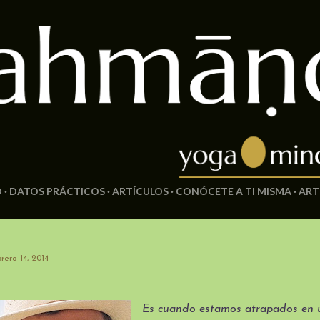
Ir al contenido principal
O
DATOS PRÁCTICOS
ARTÍCULOS
CONÓCETE A TI MISMA
ART
rero 14, 2014
Es cuando estamos atrapados en u