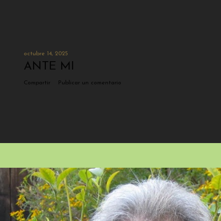
octubre 14, 2025
ANTE MI
Compartir
Publicar un comentario