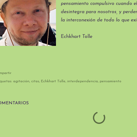
pensamiento compulsivo cuando el
desintegra para nosotros, y perde
la interconexión de todo lo que exi
Echkhart Tolle
mpartir
quetas:
agitación
citas
Echkhart Tolle
interdependencia
pensamiento
OMENTARIOS