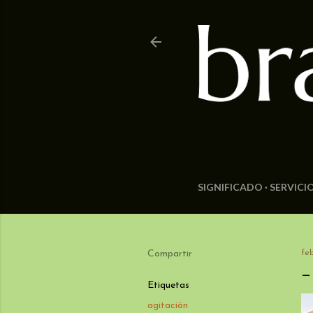
SIGNIFICADO
SERVICI
Compartir
feb
Etiquetas
agitación